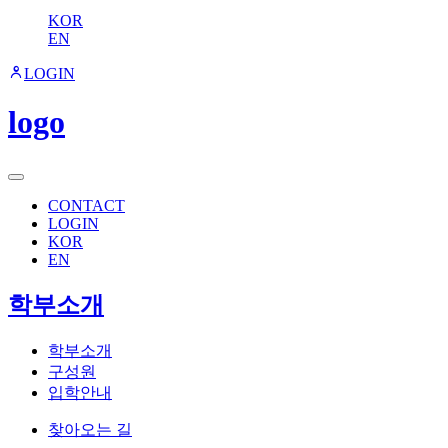
KOR
EN
LOGIN
logo
CONTACT
LOGIN
KOR
EN
학부소개
학부소개
구성원
입학안내
찾아오는 길