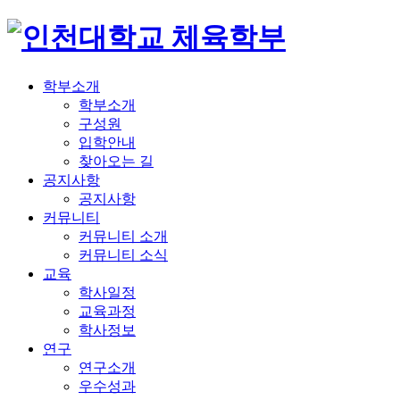
학부소개
학부소개
구성원
입학안내
찾아오는 길
공지사항
공지사항
커뮤니티
커뮤니티 소개
커뮤니티 소식
교육
학사일정
교육과정
학사정보
연구
연구소개
우수성과