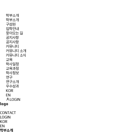
학부소개
학부소개
구성원
입학안내
찾아오는 길
공지사항
공지사항
커뮤니티
커뮤니티 소개
커뮤니티 소식
교육
학사일정
교육과정
학사정보
연구
연구소개
우수성과
KOR
EN
LOGIN
logo
CONTACT
LOGIN
KOR
EN
학부소개