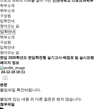
스포츠 과학의 미래를 열어 가는
인천대학교 스포츠과학부
학부소개
학부소개
구성원
입학안내
찾아오는 길
입학안내
학부소개
구성원
입학안내
찾아오는 길
편입
2025학년도 편입학전형 실기고사 배점표 및 실시요령
페이지 정보
24-12-18 10:11
본문
붙임파일 확인바랍니다.
붙임에 있는 내용 외 다른 질문은 받지 않습니다.
첨부파일